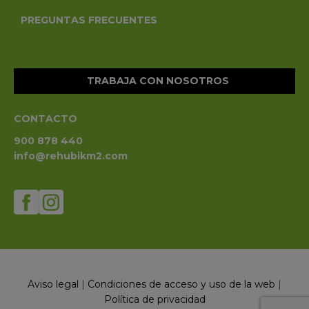
PREGUNTAS FRECUENTES
TRABAJA CON NOSOTROS
CONTACTO
900 878 440
info@rehubikm2.com
Aviso legal
|
Condiciones de acceso y uso de la web
|
Política de privacidad