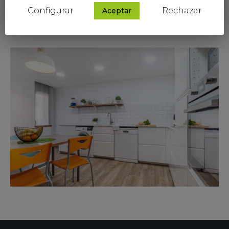
· ¿Ves la televisión en la cocina?
Configurar
Rechazar
Aceptar
· ¿Dispones de bodega?…