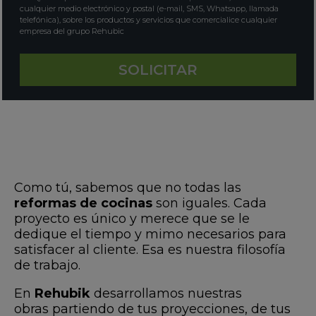
cualquier medio electrónico y postal (e-mail, SMS, Whatsapp, llamada
telefónica), sobre los productos y servicios que comercialice cualquier
empresa del grupo Rehubic
Como tú, sabemos que no todas las
reformas de cocinas
son iguales. Cada
proyecto es único y merece que se le
dedique el tiempo y mimo necesarios para
satisfacer al cliente. Esa es nuestra filosofía
de trabajo.
En
Rehubik
desarrollamos nuestras
obras partiendo de tus proyecciones, de tus